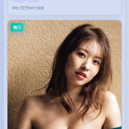
9.7万
84个月前
热门