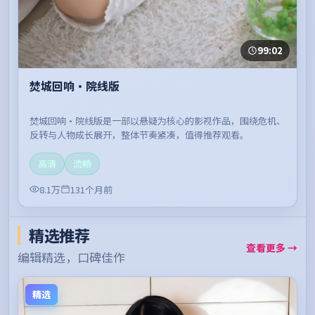
99:02
焚城回响·院线版
焚城回响·院线版是一部以悬疑为核心的影视作品，围绕危机、
反转与人物成长展开，整体节奏紧凑，值得推荐观看。
高清
流畅
8.1万
131个月前
精选推荐
查看更多 →
编辑精选，口碑佳作
精选