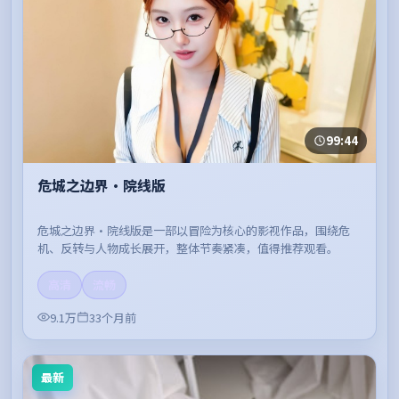
99:44
危城之边界·院线版
危城之边界·院线版是一部以冒险为核心的影视作品，围绕危
机、反转与人物成长展开，整体节奏紧凑，值得推荐观看。
高清
流畅
9.1万
33个月前
最新