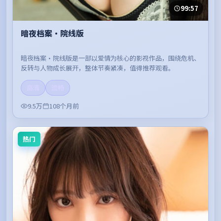
99:57
暗夜档案·院线版
暗夜档案·院线版是一部以爱情为核心的影视作品，围绕危机、
反转与人物成长展开，整体节奏紧凑，值得推荐观看。
高清
流畅
9.5万
108个月前
热门