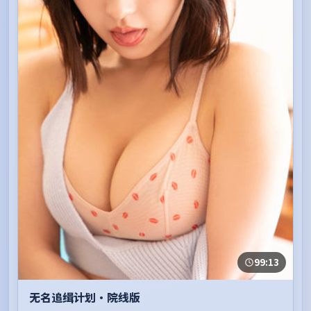
99:13
无名追缉计划·院线版