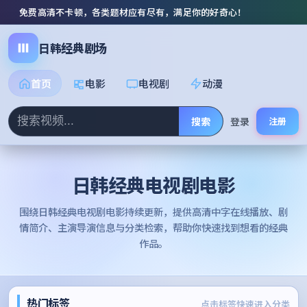
免费高清不卡顿，各类题材应有尽有，满足你的好奇心！
日韩经典剧场
首页
电影
电视剧
动漫
搜索
登录
注册
日韩经典电视剧电影
围绕
日韩经典电视剧电影
持续更新，提供高清中字在线播放、剧
情简介、主演导演信息与分类检索，帮助你快速找到想看的经典
作品。
热门标签
点击标签快速进入分类