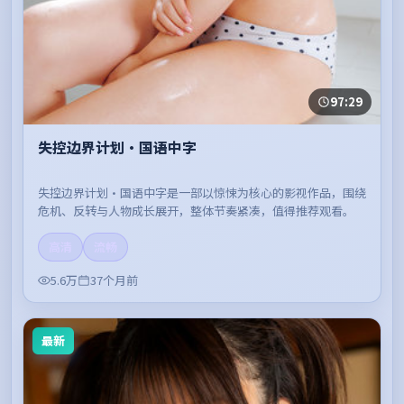
97:29
失控边界计划·国语中字
失控边界计划·国语中字是一部以惊悚为核心的影视作品，围绕
危机、反转与人物成长展开，整体节奏紧凑，值得推荐观看。
高清
流畅
5.6万
37个月前
最新