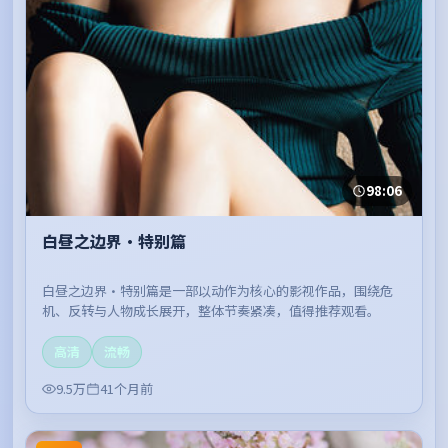
98:06
白昼之边界·特别篇
白昼之边界·特别篇是一部以动作为核心的影视作品，围绕危
机、反转与人物成长展开，整体节奏紧凑，值得推荐观看。
高清
流畅
9.5万
41个月前