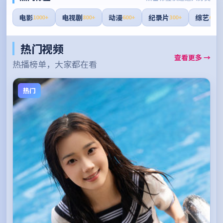
电影
电视剧
动漫
纪录片
综艺
1000+
800+
600+
300+
400+
热门视频
查看更多 →
热播榜单，大家都在看
热门