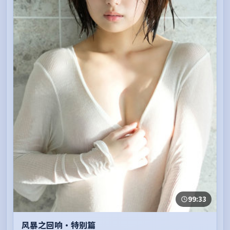
99:33
风暴之回响·特别篇