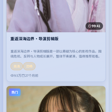
99:41
重返深海边界·导演剪辑版
重返深海边界·导演剪辑版是一部以悬疑为核心的影视作品，围
绕危机、反转与人物成长展开，整体节奏紧凑，值得推荐观看。
高清
流畅
9.5万
27个月前
热门