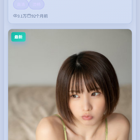
高清
流畅
3.1万
92个月前
最新