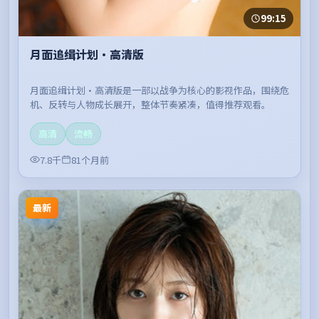
99:15
月面追缉计划·高清版
月面追缉计划·高清版是一部以战争为核心的影视作品，围绕危
机、反转与人物成长展开，整体节奏紧凑，值得推荐观看。
高清
流畅
7.8千
81个月前
最新