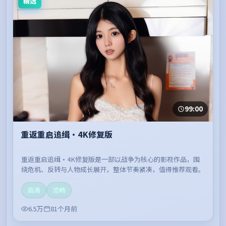
精选
99:00
重返重启追缉·4K修复版
重返重启追缉·4K修复版是一部以战争为核心的影视作品，围
绕危机、反转与人物成长展开，整体节奏紧凑，值得推荐观看。
高清
流畅
6.5万
81个月前