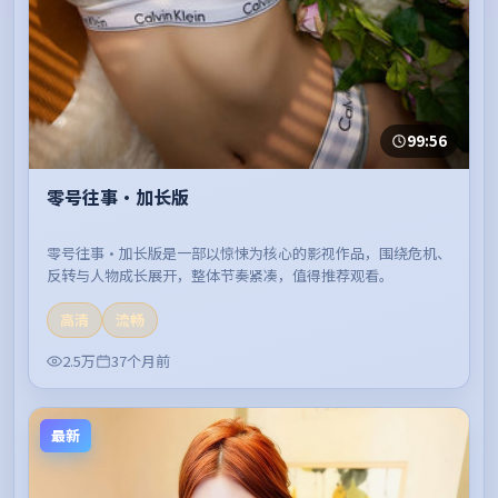
99:56
零号往事·加长版
零号往事·加长版是一部以惊悚为核心的影视作品，围绕危机、
反转与人物成长展开，整体节奏紧凑，值得推荐观看。
高清
流畅
2.5万
37个月前
最新