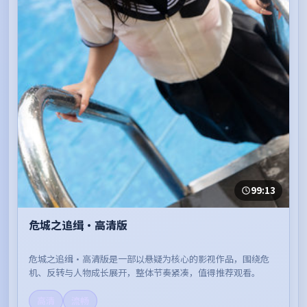
99:13
危城之追缉·高清版
危城之追缉·高清版是一部以悬疑为核心的影视作品，围绕危
机、反转与人物成长展开，整体节奏紧凑，值得推荐观看。
高清
流畅