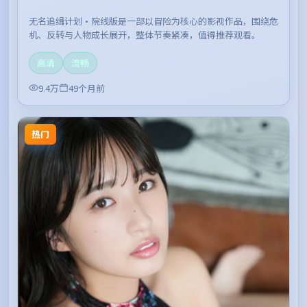
无名追缉计划·院线版是一部以冒险为核心的影视作品，围绕危
机、反转与人物成长展开，整体节奏紧凑，值得推荐观看。
高清
流畅
9.4万
49个月前
热门