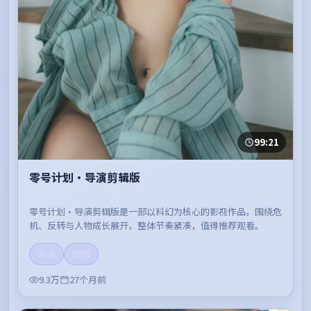
99:21
零号计划·导演剪辑版
零号计划·导演剪辑版是一部以科幻为核心的影视作品，围绕危
机、反转与人物成长展开，整体节奏紧凑，值得推荐观看。
高清
流畅
9.3万
27个月前