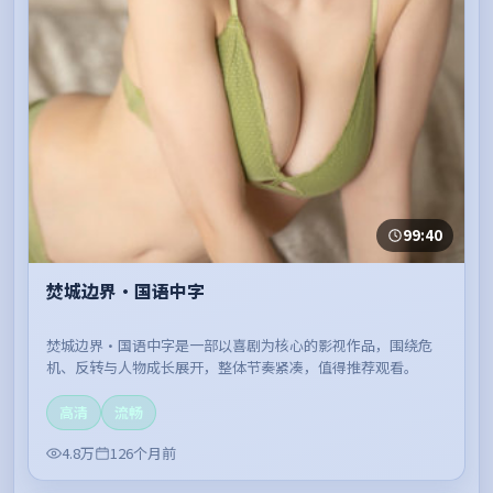
99:40
焚城边界·国语中字
焚城边界·国语中字是一部以喜剧为核心的影视作品，围绕危
机、反转与人物成长展开，整体节奏紧凑，值得推荐观看。
高清
流畅
4.8万
126个月前