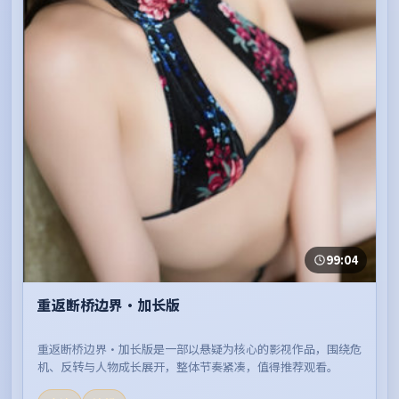
99:04
重返断桥边界·加长版
重返断桥边界·加长版是一部以悬疑为核心的影视作品，围绕危
机、反转与人物成长展开，整体节奏紧凑，值得推荐观看。