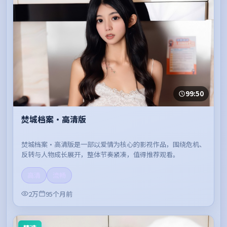
99:50
焚城档案·高清版
焚城档案·高清版是一部以爱情为核心的影视作品，围绕危机、
反转与人物成长展开，整体节奏紧凑，值得推荐观看。
高清
流畅
2万
95个月前