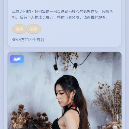
风暴之回响·特别篇是一部以悬疑为核心的影视作品，围绕危
机、反转与人物成长展开，整体节奏紧凑，值得推荐观看。
高清
流畅
5.9万
27个月前
最新